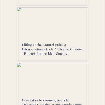
Lifting Facial Naturel grâce à
L’Acupuncture et à la Médecine
Chinoise | Podcast France Bleu
Vaucluse
Lifting Facial Naturel grâce à 
L’Acupuncture et à la Médecine Chinoise 
| Podcast France Bleu Vaucluse
Combattre le rhume grâce à la
Médecine Chinoise et une simple soupe
| Podcast France Bleu Vaucluse
Combattre le rhume grâce à la 
Médecine Chinoise et une simple soupe 