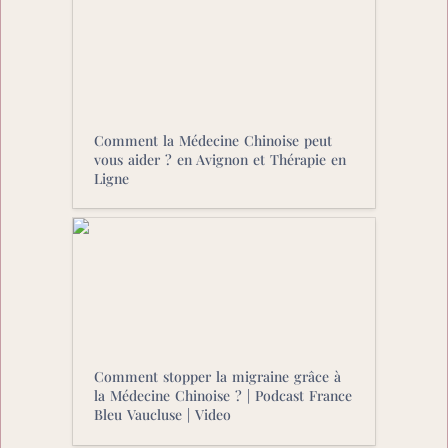
vous aider ? en Avignon et Thérapie en
Ligne
Comment la Médecine Chinoise peut 
vous aider ? en Avignon et Thérapie en 
Ligne
Comment stopper la migraine grâce à
la Médecine Chinoise ? | Podcast
France Bleu Vaucluse | Video
Comment stopper la migraine grâce à 
la Médecine Chinoise ? | Podcast France 
Bleu Vaucluse | Video