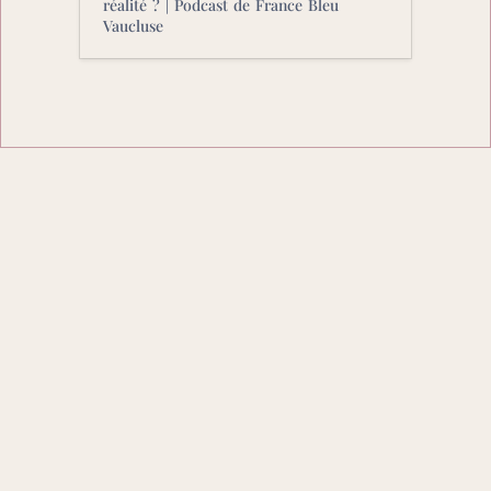
réalité ? | Podcast de France Bleu 
Vaucluse