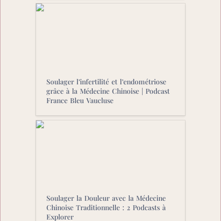
Soulager l’infertilité et l’endométriose
grâce à la Médecine Chinoise | Podcast
France Bleu Vaucluse
Soulager l’infertilité et l’endométriose 
grâce à la Médecine Chinoise | Podcast 
France Bleu Vaucluse
Soulager la Douleur avec la Médecine
Chinoise Traditionnelle : 2 Podcasts à
Explorer
Soulager la Douleur avec la Médecine 
Chinoise Traditionnelle : 2 Podcasts à 
Explorer