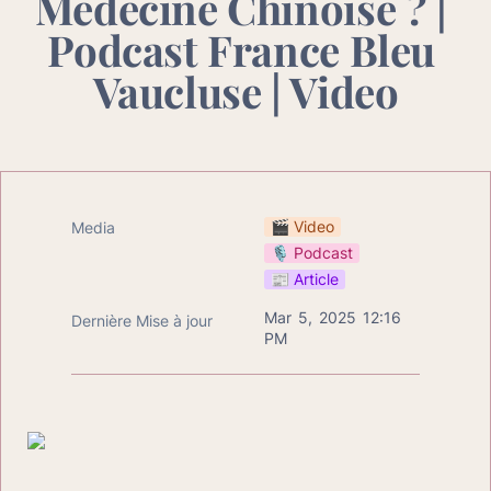
Médecine Chinoise ? | 
Podcast France Bleu 
Vaucluse | Video
🎬 Video
Media
🎙️ Podcast
📰 Article
Mar 5, 2025 12:16 
Dernière Mise à jour
PM