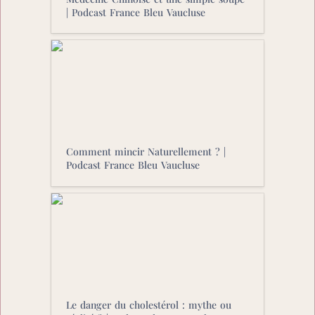
| Podcast France Bleu Vaucluse
Comment mincir Naturellement ? |
Podcast France Bleu Vaucluse
Comment mincir Naturellement ? | 
Podcast France Bleu Vaucluse
Le danger du cholestérol : mythe ou
réalité ? | Podcast de France Bleu
Vaucluse
Le danger du cholestérol : mythe ou 