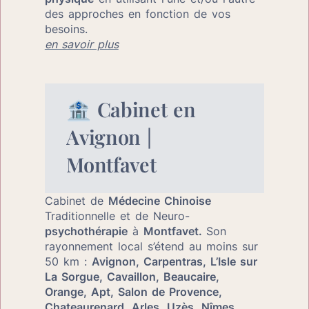
des approches en fonction de vos 
besoins.
en savoir plus
🏦 Cabinet en 
Avignon | 
Montfavet
Cabinet de 
Médecine Chinoise
Traditionnelle et de Neuro-
psychothérapie
 à 
Montfavet. 
Son
rayonnement local s’étend au moins sur 
50 km : 
Avignon, Carpentras, L’Isle sur 
La Sorgue, Cavaillon, Beaucaire, 
Orange, Apt, Salon de Provence, 
Chateaurenard, Arles, Uzès, Nîmes, 