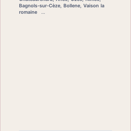
Bagnols-sur-Cèze, Bollene, Vaison la 
romaine
  …