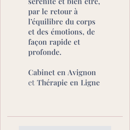
sérénité et bien être, 
par le retour à 
l’équilibre du corps 
et des émotions, de 
façon rapide et 
profonde.

Cabinet en Avignon
et 
Thérapie en Ligne