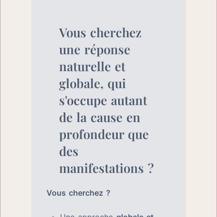
Vous cherchez 
une réponse 
naturelle et 
globale, qui 
s'occupe autant 
de la cause en 
profondeur que 
des 
manifestations ?
Vous cherchez ?
Une approche 
globale et 