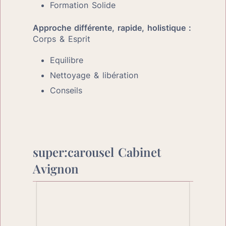
Formation Solide
Corps & Esprit
Equilibre 
Nettoyage & libération
Conseils
super:carousel Cabinet 
Avignon
Marjorie Servaux | Medecine Chinoise
et Psychothérapie Neuro-Cognitive
(c’est différent du Psychologue) |
Cabinet Avignon et Therapie en Ligne 1