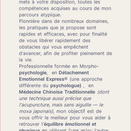
mets à votre disposition, toutes les 
compétences acquises au cours de mon 
parcours atypique. 
Pionnière dans de nombreux domaines, 
les pratiques que je propose sont 
rapides et efficaces, avec pour finalité 
de vous libérer rapidement des 
obstacles qui vous empêchent 
d'avancer, afin de profiter pleinement de 
la vie.

Professionnelle
formée en Morpho-
psychologie
,  en
 Détachement 
Emotionnel Express
® (une approche 
différente du 
psychologue) 
,  en 
Médecine Chinoise Traditionnelle
(dont 
une technique aussi précise que 
l'acupuncture, mais sans aiguille — le 
moxa japonais)
, mon objectif est de 
vous offrir le meilleur pour vous aider à 
retrouver l'
équilibre émotionnel et 
physique
 en utilisant l'une et/ou l'autre 