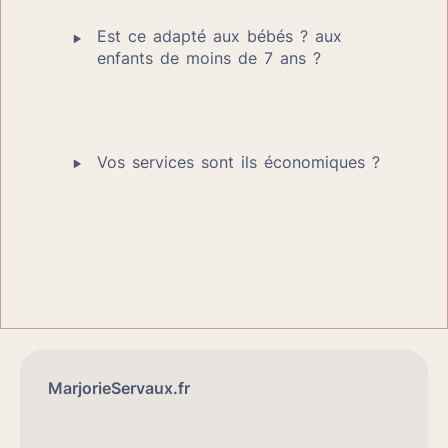
‣
Est ce adapté aux bébés ? aux 
enfants de moins de 7 ans ?
‣
Vos services sont ils économiques ?
MarjorieServaux.fr