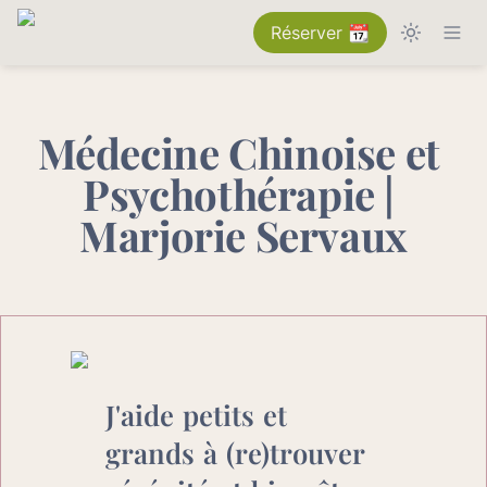
Réserver 📆
Médecine Chinoise et 
Psychothérapie | 
Marjorie Servaux
J'aide petits et 
grands à (re)trouver 