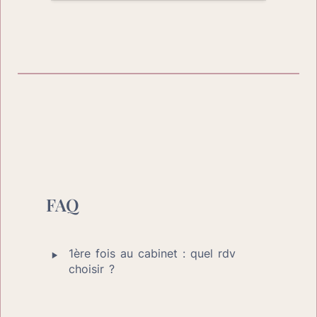
FAQ
‣
1ère fois au cabinet : quel rdv 
choisir ?