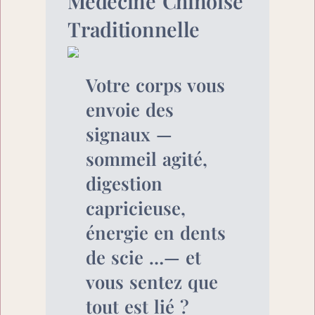
Médecine Chinoise 
Traditionnelle
Votre corps vous 
envoie des 
signaux — 
sommeil agité, 
digestion 
capricieuse, 
énergie en dents 
de scie …— et 
vous sentez que 
tout est lié ?