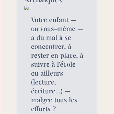
Votre enfant — 
ou vous-même — 
a du mal à se 
concentrer, à 
rester en place, à 
suivre à l'école 
ou ailleurs 
(lecture, 
écriture…) — 
malgré tous les 
efforts ?