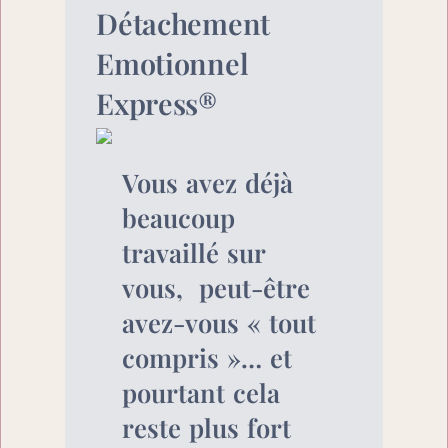
Détachement 
Emotionnel 
Express
®
Vous avez déjà 
beaucoup 
travaillé sur 
vous,  peut-être 
avez-vous « tout 
compris »… et 
pourtant cela 
reste plus fort 