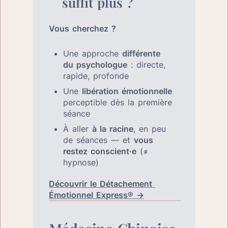
suffit plus ?
Vous cherchez ?
Une approche 
différente 
du psychologue
 : directe, 
rapide, profonde
Une 
libération émotionnelle
perceptible dès la première 
séance
À aller 
à la racine
, en peu 
de séances — et 
vous 
restez conscient·e
 (≠ 
hypnose)
Découvrir le Détachement 
Émotionnel Express® →