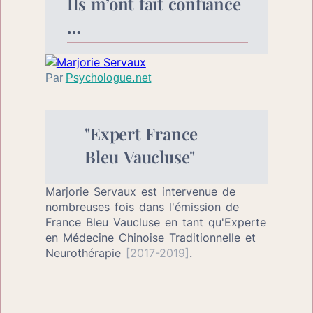
Ils m’ont fait confiance 
…
Par
Psychologue.net
"Expert France 
Bleu Vaucluse"
Marjorie Servaux est intervenue de 
nombreuses fois dans l'émission de 
France Bleu Vaucluse en tant qu'Experte 
en Médecine Chinoise Traditionnelle et 
Neurothérapie 
[2017-2019]
.