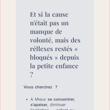
Et si la cause 
n'était pas un 
manque de 
volonté, mais des 
réflexes restés « 
bloqués » depuis 
la petite enfance 
?
Vous cherchez  ?
A Mieux 
se concentrer, 
s'apaiser
, diminuer 
l'agitation — enfant ou 