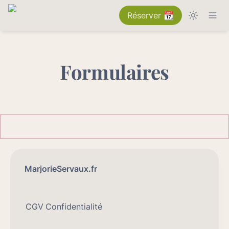
Réserver 📆
Formulaires
MarjorieServaux.fr
CGV
Confidentialité