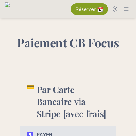
Réserver 📆
Paiement CB Focus
💳
Par Carte 
Bancaire
 via 
Stripe [avec frais]
PAYER