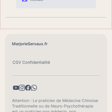
MarjorieServaux.fr
CGV
Confidentialité
Attention : Le praticien de Médecine Chinoise
Traditionnelle ou de Neuro-Psychothérapie
est un praticien non médecin, non